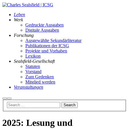
Leben
Werk
Gedruckte Ausgaben
Digitale Ausgaben
Forschung
Ausgewählte Sekundärliteratur
Publikationen der ICSG
Projekte und Vorhaben
Lexikon
Sealsfield-Gesellschaft
Statuten
Vorstand
Zum Gedenken
Mitglied werden
Veranstaltungen
Search
Main
menu
2025: Lesung und