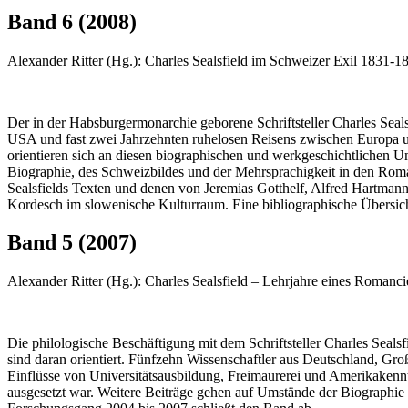
Band 6 (2008)
Alexander Ritter (Hg.): Charles Sealsfield im Schweizer Exil 1831-18
Der in der Habsburgermonarchie geborene Schriftsteller Charles Sealsf
USA und fast zwei Jahrzehnten ruhelosen Reisens zwischen Europa u
orientieren sich an diesen biographischen und werkgeschichtlichen 
Biographie, des Schweizbildes und der Mehrsprachigkeit in den Rom
Sealsfields Texten und denen von Jeremias Gotthelf, Alfred Hartman
Kordesch im slowenische Kulturraum. Eine bibliographische Übersic
Band 5 (2007)
Alexander Ritter (Hg.): Charles Sealsfield – Lehrjahre eines Roman
Die philologische Beschäftigung mit dem Schriftsteller Charles Seal
sind daran orientiert. Fünfzehn Wissenschaftler aus Deutschland, Gro
Einflüsse von Universitätsausbildung, Freimaurerei und Amerikakennt
ausgesetzt war. Weitere Beiträge gehen auf Umstände der Biographie