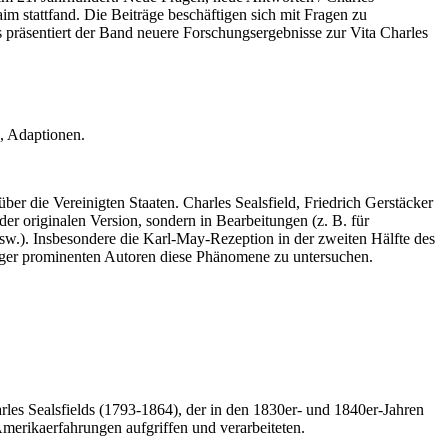
m stattfand. Die Beiträge beschäftigen sich mit Fragen zu
 präsentiert der Band neuere Forschungsergebnisse zur Vita Charles
n, Adaptionen.
r die Vereinigten Staaten. Charles Sealsfield, Friedrich Gerstäcker
er originalen Version, sondern in Bearbeitungen (z. B. für
sw.). Insbesondere die Karl-May-Rezeption in der zweiten Hälfte des
eniger prominenten Autoren diese Phänomene zu untersuchen.
les Sealsfields (1793-1864), der in den 1830er- und 1840er-Jahren
Amerikaerfahrungen aufgriffen und verarbeiteten.