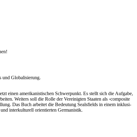
nen!
s und Globalisierung.
zt einen amerikanistischen Schwerpunkt. Es stellt sich die Aufgabe,
beiten. Weiters soll die Rolle der Vereinigten Staaten als ›composite
tellung. Das Buch arbeitet die Bedeutung Sealsfields in einem inklusi­
und interkulturell orientierten Germanistik.