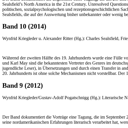
Sealsfield’s North America in the 21st Century. Unresolved Questions
politischen, sozialpsychologischen und rezeptionsgeschichtlichen S
Sealsfields, die auf der Auswertung bisher unbekannter oder wenig b
Band 10 (2014)
Wynfrid Kriegleder u. Alexander Ritter (Hg.): Charles Sealsfield, F
Während der zweiten Hälfte des 19. Jahrhunderts wurde eine Fülle vo
und Karl May sind die bekanntesten Vertreter des Genres im deutschsp
jugendliche Leser), in Übersetzungen und durch einen Transfer in a
20. Jahrhunderts ist ohne solche Mechanismen nicht vorstellbar. Der
Band 9 (2012)
Wynfrid Kriegleder/Gustav-Adolf Pogatschnigg (Hg.): Literarische Na
Der Band dokumentiert die Vorträge eine Tagung, die im September 2
seine nordamerikanischen Erfahrungen literarisch verarbeitet hat, we