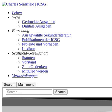
Leben
Werk
Gedruckte Ausgaben
Digitale Ausgaben
Forschung
Ausgewählte Sekundärliteratur
Publikationen der ICSG
Projekte und Vorhaben
Lexikon
Sealsfield-Gesellschaft
Statuten
Vorstand
Zum Gedenken
Mitglied werden
Veranstaltungen
Search
Main menu