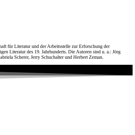
ft für Literatur und der Arbeitsstelle zur Erforschung der
en Literatur des 19. Jahrhunderts. Die Autoren sind u. a.: Jörg
briela Scherer, Jerry Schuchalter und Herbert Zeman.